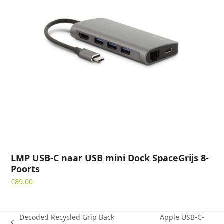
LMP USB-C naar USB mini Dock SpaceGrijs 8-
Poorts
€
89.00
Decoded Recycled Grip Back
Apple USB‑C-