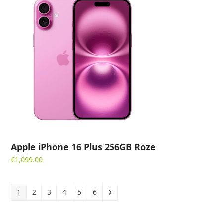
Apple iPhone 16 Plus 256GB Roze
€
1,099.00
1
2
3
4
5
6