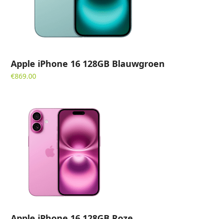
Apple iPhone 16 128GB Blauwgroen
€
869.00
Apple iPhone 16 128GB Roze