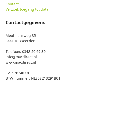
Contact
Verzoek toegang tot data
Contactgegevens
Meulmansweg 35
3441 AT Woerden
Telefoon: 0348 50 69 39
info@macdirect.nl
www.macdirect.nl
KvK: 70248338
BTW nummer: NL858213291B01