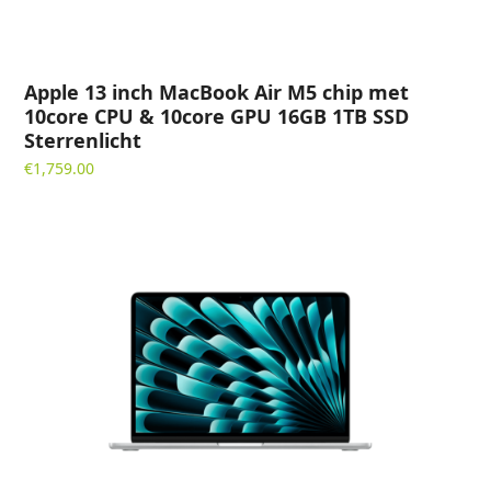
Apple 13 inch MacBook Air M5 chip met
10core CPU & 10core GPU 16GB 1TB SSD
Sterrenlicht
€
1,759.00