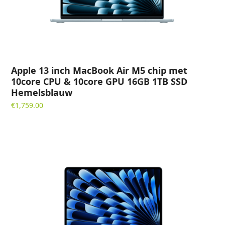
Apple 13 inch MacBook Air M5 chip met
10core CPU & 10core GPU 16GB 1TB SSD
Hemelsblauw
€
1,759.00