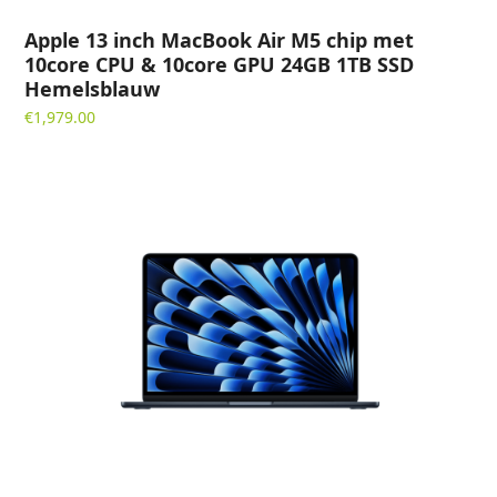
Apple 13 inch MacBook Air M5 chip met
10core CPU & 10core GPU 24GB 1TB SSD
Hemelsblauw
€
1,979.00