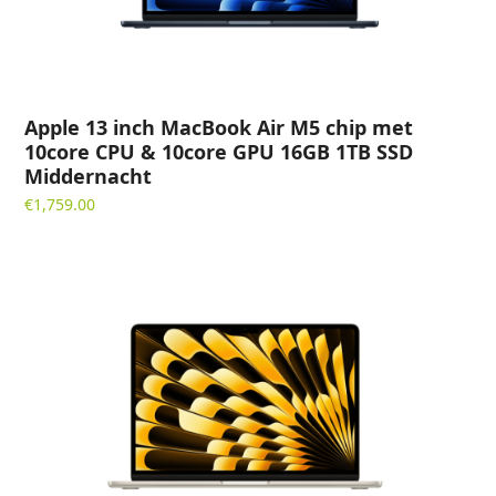
Apple 13 inch MacBook Air M5 chip met
10core CPU & 10core GPU 16GB 1TB SSD
Middernacht
€
1,759.00