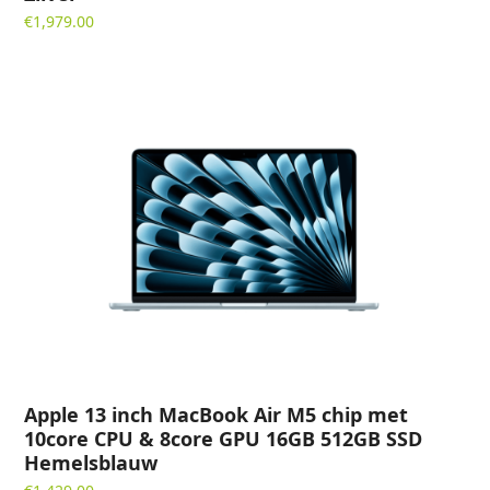
€
1,979.00
Apple 13 inch MacBook Air M5 chip met
10core CPU & 8core GPU 16GB 512GB SSD
Hemelsblauw