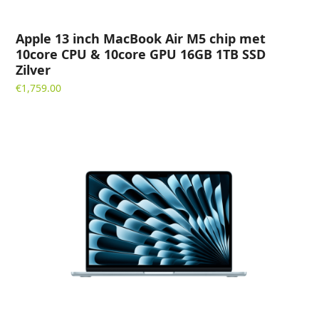
Apple 13 inch MacBook Air M5 chip met
10core CPU & 10core GPU 16GB 1TB SSD
Zilver
€
1,759.00