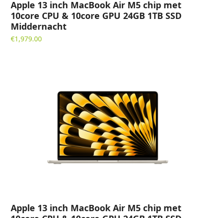
Apple 13 inch MacBook Air M5 chip met
10core CPU & 10core GPU 24GB 1TB SSD
Middernacht
€
1,979.00
Apple 13 inch MacBook Air M5 chip met