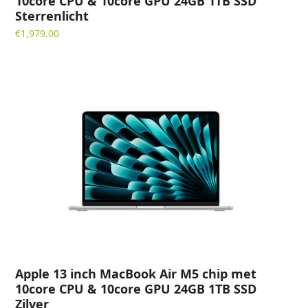
10core CPU & 10core GPU 24GB 1TB SSD
Sterrenlicht
€
1,979.00
Apple 13 inch MacBook Air M5 chip met
10core CPU & 10core GPU 24GB 1TB SSD
Zilver