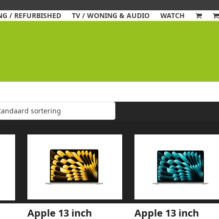
G / REFURBISHED
TV / WONING & AUDIO
WATCH
Apple 13 inch
Apple 13 inch