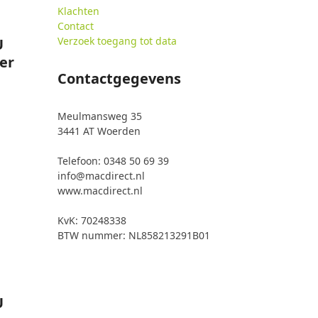
Klachten
Contact
Verzoek toegang tot data
U
er
Contactgegevens
Meulmansweg 35
3441 AT Woerden
Telefoon: 0348 50 69 39
info@macdirect.nl
www.macdirect.nl
KvK: 70248338
BTW nummer: NL858213291B01
U