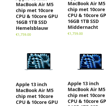
MacBook Air M5
MacBook Air M5
chip met 10core
chip met 10core
CPU & 10core G
CPU & 10core GPU
16GB 1TB SSD
16GB 1TB SSD
Middernacht
Hemelsblauw
€
1,759.00
€
1,759.00
Apple 13 inch
Apple 13 inch
MacBook Air M5
MacBook Air M5
chip met 10core
chip met 10core
CPU & 10core G
CPU & 10core GPU