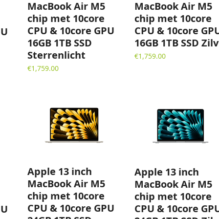
MacBook Air M5
MacBook Air M5
chip met 10core
chip met 10core
CPU & 10core GPU
CPU & 10core GP
PU
16GB 1TB SSD
16GB 1TB SSD Zilv
Sterrenlicht
€
1,759.00
€
1,759.00
Apple 13 inch
Apple 13 inch
MacBook Air M5
MacBook Air M5
chip met 10core
chip met 10core
CPU & 10core GPU
CPU & 10core GP
PU