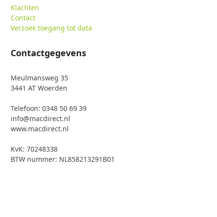
Klachten
Contact
Verzoek toegang tot data
Contactgegevens
Meulmansweg 35
3441 AT Woerden
Telefoon: 0348 50 69 39
info@macdirect.nl
www.macdirect.nl
KvK: 70248338
BTW nummer: NL858213291B01