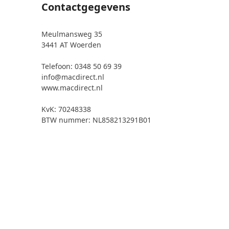
Contactgegevens
Meulmansweg 35
3441 AT Woerden
Telefoon: 0348 50 69 39
info@macdirect.nl
www.macdirect.nl
KvK: 70248338
BTW nummer: NL858213291B01