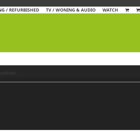
G / REFURBISHED
TV / WONING & AUDIO
WATCH
voldoen.