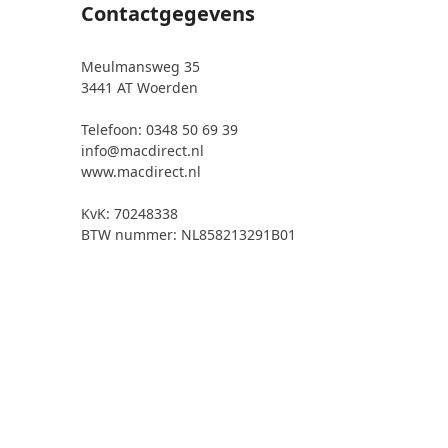
Contactgegevens
Meulmansweg 35
3441 AT Woerden
Telefoon: 0348 50 69 39
info@macdirect.nl
www.macdirect.nl
KvK: 70248338
BTW nummer: NL858213291B01