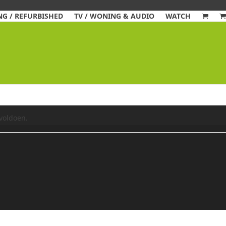
G / REFURBISHED
TV / WONING & AUDIO
WATCH
voldoen.