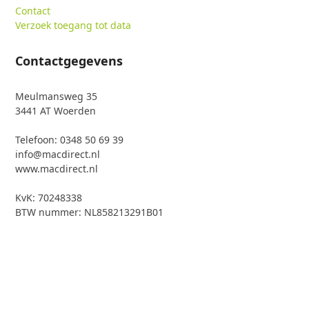
Contact
Verzoek toegang tot data
Contactgegevens
Meulmansweg 35
3441 AT Woerden
Telefoon: 0348 50 69 39
info@macdirect.nl
www.macdirect.nl
KvK: 70248338
BTW nummer: NL858213291B01