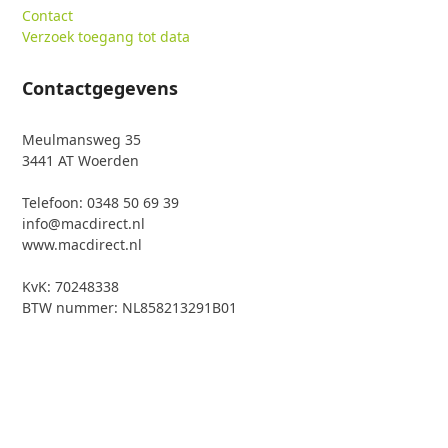
Contact
Verzoek toegang tot data
Contactgegevens
Meulmansweg 35
3441 AT Woerden
Telefoon: 0348 50 69 39
info@macdirect.nl
www.macdirect.nl
KvK: 70248338
BTW nummer: NL858213291B01