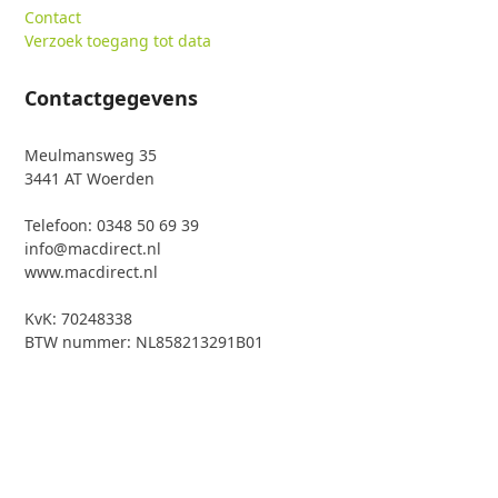
Contact
Verzoek toegang tot data
Contactgegevens
Meulmansweg 35
3441 AT Woerden
Telefoon: 0348 50 69 39
info@macdirect.nl
www.macdirect.nl
KvK: 70248338
BTW nummer: NL858213291B01