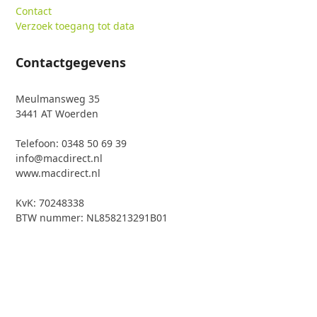
Contact
Verzoek toegang tot data
Contactgegevens
Meulmansweg 35
3441 AT Woerden
Telefoon: 0348 50 69 39
info@macdirect.nl
www.macdirect.nl
KvK: 70248338
BTW nummer: NL858213291B01