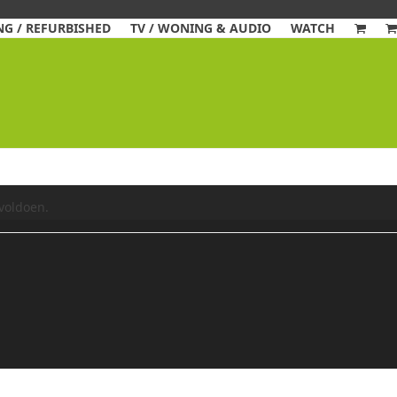
G / REFURBISHED
TV / WONING & AUDIO
WATCH
voldoen.