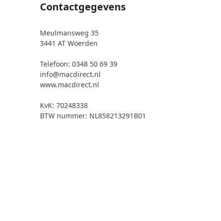
Contactgegevens
Meulmansweg 35
3441 AT Woerden
Telefoon: 0348 50 69 39
info@macdirect.nl
www.macdirect.nl
KvK: 70248338
BTW nummer: NL858213291B01