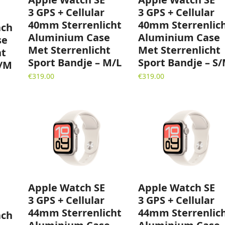
3 GPS + Cellular
3 GPS + Cellular
40mm Sterrenlicht
40mm Sterrenlic
ch
Aluminium Case
Aluminium Case
se
Met Sterrenlicht
Met Sterrenlicht
ht
Sport Bandje – M/L
Sport Bandje – S
S/M
€
319.00
€
319.00
Apple Watch SE
Apple Watch SE
3 GPS + Cellular
3 GPS + Cellular
44mm Sterrenlicht
44mm Sterrenlic
ch