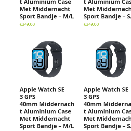
t Aluminium Case
t Aluminium Ca
Met Middernacht
Met Middernac
Sport Bandje – M/L
Sport Bandje – 
€
349.00
€
349.00
Apple Watch SE
Apple Watch SE
3 GPS
3 GPS
40mm Middernach
40mm Midderna
t Aluminium Case
t Aluminium Ca
Met Middernacht
Met Middernac
Sport Bandje – M/L
Sport Bandje – 