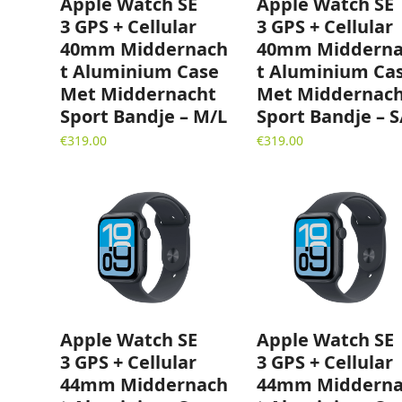
Apple Watch SE
Apple Watch SE
3 GPS + Cellular
3 GPS + Cellular
40mm Middernach
40mm Midderna
t Aluminium Case
t Aluminium Ca
Met Middernacht
Met Middernac
Sport Bandje – M/L
Sport Bandje – 
€
319.00
€
319.00
Apple Watch SE
Apple Watch SE
3 GPS + Cellular
3 GPS + Cellular
44mm Middernach
44mm Midderna