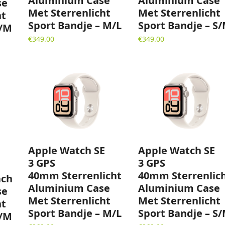
Aluminium Case
Aluminium Case
se
Met Sterrenlicht
Met Sterrenlicht
ht
Sport Bandje – M/L
Sport Bandje – S
S/M
€
349.00
€
349.00
Apple Watch SE
Apple Watch SE
3 GPS
3 GPS
40mm Sterrenlicht
40mm Sterrenlic
ch
Aluminium Case
Aluminium Case
se
Met Sterrenlicht
Met Sterrenlicht
ht
Sport Bandje – M/L
Sport Bandje – S
S/M