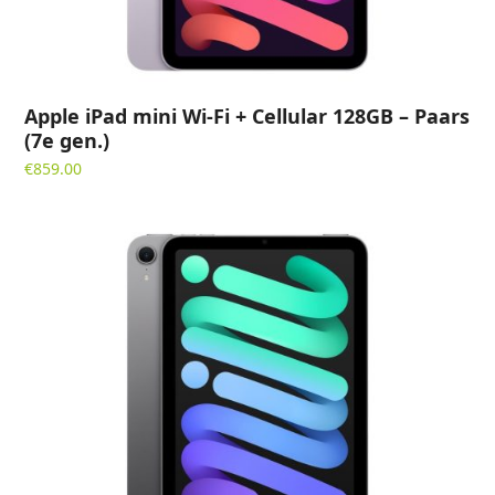
Apple iPad mini Wi-Fi + Cellular 128GB – Paars
(7e gen.)
€
859.00