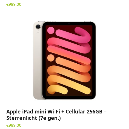
€
989.00
Apple iPad mini Wi-Fi + Cellular 256GB –
Sterrenlicht (7e gen.)
€
989.00