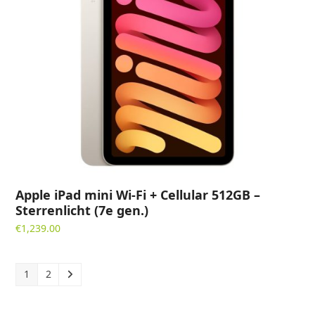
Apple iPad mini Wi-Fi + Cellular 512GB –
Sterrenlicht (7e gen.)
€
1,239.00
1
2