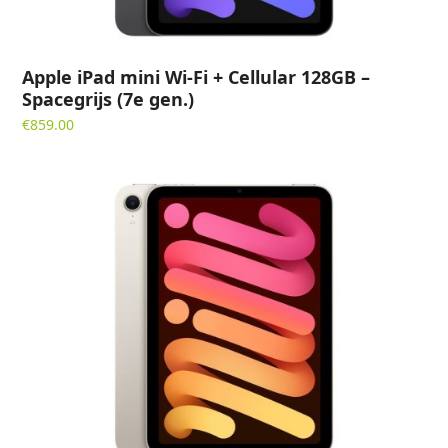
Apple iPad mini Wi-Fi + Cellular 128GB –
Spacegrijs (7e gen.)
€
859.00