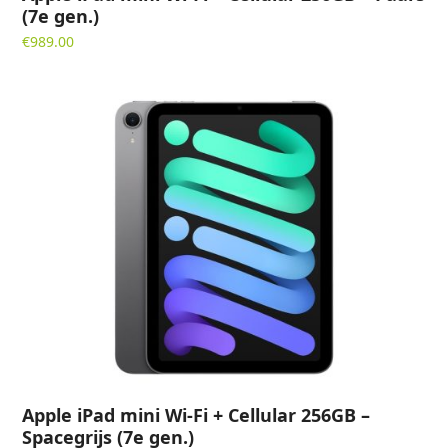
(7e gen.)
€
989.00
Apple iPad mini Wi-Fi + Cellular 256GB –
Spacegrijs (7e gen.)