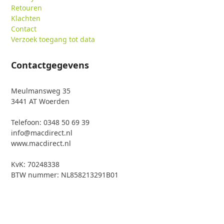
Retouren
Klachten
Contact
Verzoek toegang tot data
Contactgegevens
Meulmansweg 35
3441 AT Woerden
Telefoon: 0348 50 69 39
info@macdirect.nl
www.macdirect.nl
KvK: 70248338
BTW nummer: NL858213291B01