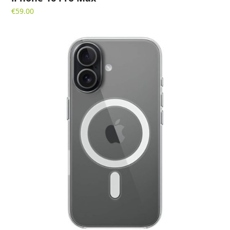
€
59.00