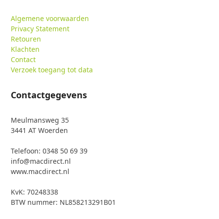
Algemene voorwaarden
Privacy Statement
Retouren
Klachten
Contact
Verzoek toegang tot data
Contactgegevens
Meulmansweg 35
3441 AT Woerden
Telefoon: 0348 50 69 39
info@macdirect.nl
www.macdirect.nl
KvK: 70248338
BTW nummer: NL858213291B01