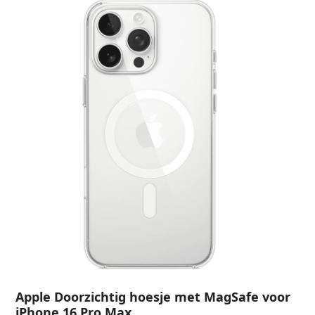
Apple Doorzichtig hoesje met MagSafe voor
iPhone 16 Pro Max