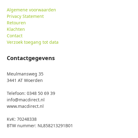
Algemene voorwaarden
Privacy Statement
Retouren
Klachten
Contact
Verzoek toegang tot data
Contactgegevens
Meulmansweg 35
3441 AT Woerden
Telefoon: 0348 50 69 39
info@macdirect.nl
www.macdirect.nl
KvK: 70248338
BTW nummer: NL858213291B01