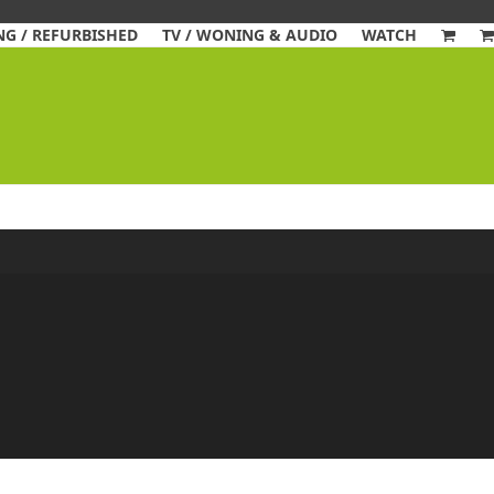
G / REFURBISHED
TV / WONING & AUDIO
WATCH