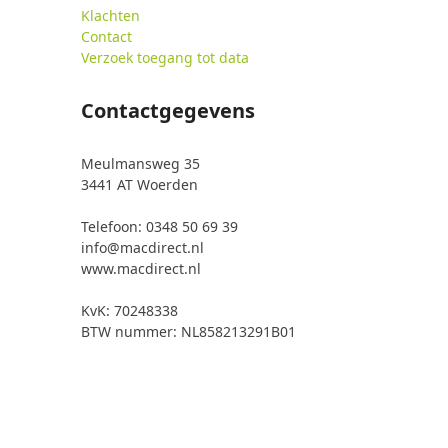
Klachten
Contact
Verzoek toegang tot data
Contactgegevens
Meulmansweg 35
3441 AT Woerden
Telefoon: 0348 50 69 39
info@macdirect.nl
www.macdirect.nl
KvK: 70248338
BTW nummer: NL858213291B01