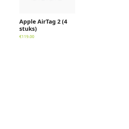
Apple AirTag 2 (4
stuks)
€
119.00