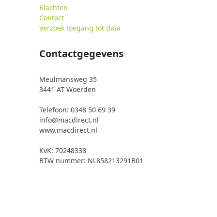
Klachten
Contact
Verzoek toegang tot data
Contactgegevens
Meulmansweg 35
3441 AT Woerden
Telefoon: 0348 50 69 39
info@macdirect.nl
www.macdirect.nl
KvK: 70248338
BTW nummer: NL858213291B01