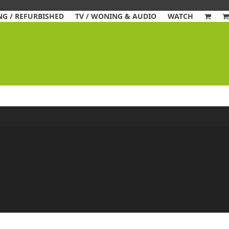
G / REFURBISHED
TV / WONING & AUDIO
WATCH