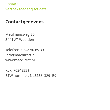
Contact
Verzoek toegang tot data
Contactgegevens
Meulmansweg 35
3441 AT Woerden
Telefoon: 0348 50 69 39
info@macdirect.nl
www.macdirect.nl
KvK: 70248338
BTW nummer: NL858213291B01