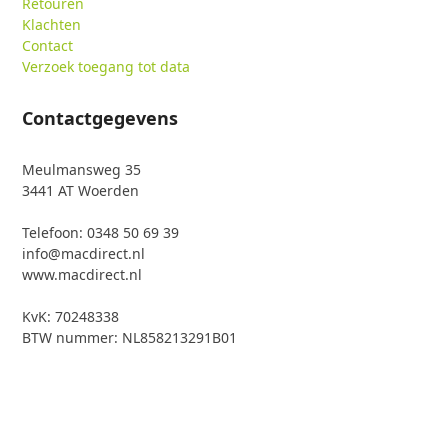
Retouren
Klachten
Contact
Verzoek toegang tot data
Contactgegevens
Meulmansweg 35
3441 AT Woerden
Telefoon: 0348 50 69 39
info@macdirect.nl
www.macdirect.nl
KvK: 70248338
BTW nummer: NL858213291B01