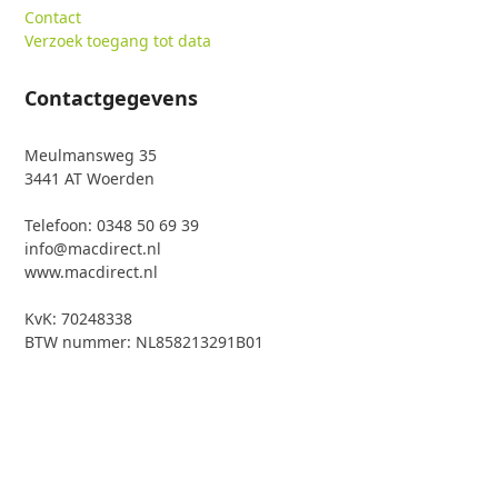
Contact
Verzoek toegang tot data
Contactgegevens
Meulmansweg 35
3441 AT Woerden
Telefoon: 0348 50 69 39
info@macdirect.nl
www.macdirect.nl
KvK: 70248338
BTW nummer: NL858213291B01