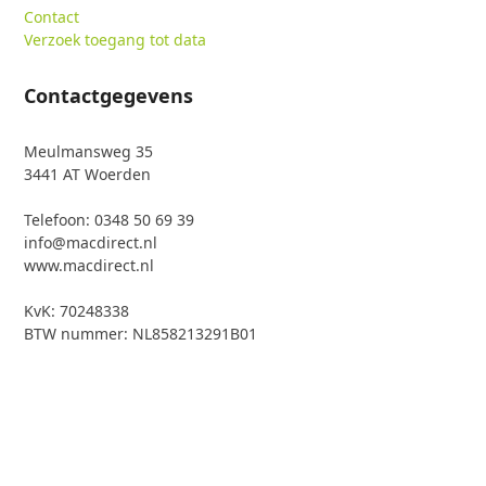
Contact
Verzoek toegang tot data
Contactgegevens
Meulmansweg 35
3441 AT Woerden
Telefoon: 0348 50 69 39
info@macdirect.nl
www.macdirect.nl
KvK: 70248338
BTW nummer: NL858213291B01