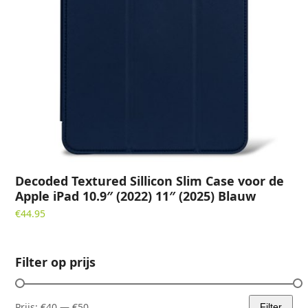
Decoded Textured Sillicon Slim Case voor de
Apple iPad 10.9″ (2022) 11″ (2025) Blauw
€
44.95
Filter op prijs
Prijs:
€40
—
€50
Filter