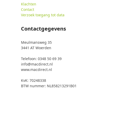
Klachten
Contact
Verzoek toegang tot data
Contactgegevens
Meulmansweg 35
3441 AT Woerden
Telefoon: 0348 50 69 39
info@macdirect.nl
www.macdirect.nl
KvK: 70248338
BTW nummer: NL858213291B01