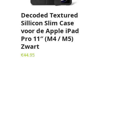
Decoded Textured
Sillicon Slim Case
voor de Apple iPad
Pro 11″ (M4 / M5)
Zwart
€
44.95