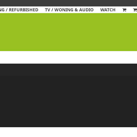
G / REFURBISHED
TV / WONING & AUDIO
WATCH