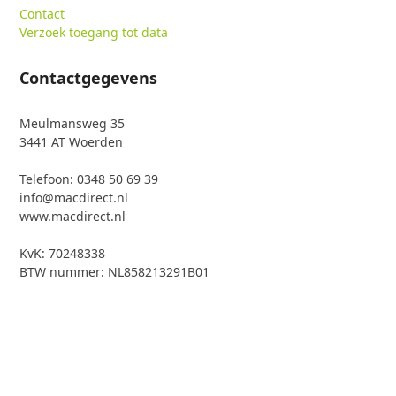
Contact
Verzoek toegang tot data
Contactgegevens
Meulmansweg 35
3441 AT Woerden
Telefoon: 0348 50 69 39
info@macdirect.nl
www.macdirect.nl
KvK: 70248338
BTW nummer: NL858213291B01