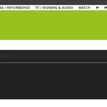
G / REFURBISHED
TV / WONING & AUDIO
WATCH
voldoen.