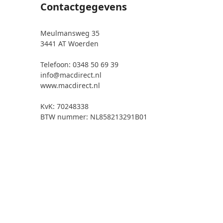
Contactgegevens
Meulmansweg 35
3441 AT Woerden
Telefoon: 0348 50 69 39
info@macdirect.nl
www.macdirect.nl
KvK: 70248338
BTW nummer: NL858213291B01