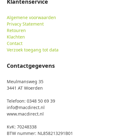
Klantenservice
Algemene voorwaarden
Privacy Statement
Retouren
Klachten
Contact
Verzoek toegang tot data
Contactgegevens
Meulmansweg 35
3441 AT Woerden
Telefoon: 0348 50 69 39
info@macdirect.nl
www.macdirect.nl
KvK: 70248338
BTW nummer: NL858213291B01