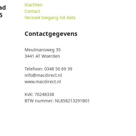
Klachten
ad
Contact
5
Verzoek toegang tot data
Contactgegevens
Meulmansweg 35
3441 AT Woerden
Telefoon: 0348 50 69 39
info@macdirect.nl
www.macdirect.nl
KvK: 70248338
BTW nummer: NL858213291B01