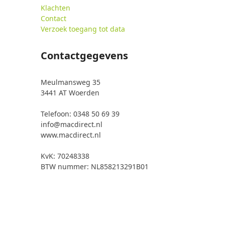
Klachten
Contact
Verzoek toegang tot data
Contactgegevens
Meulmansweg 35
3441 AT Woerden
Telefoon: 0348 50 69 39
info@macdirect.nl
www.macdirect.nl
KvK: 70248338
BTW nummer: NL858213291B01