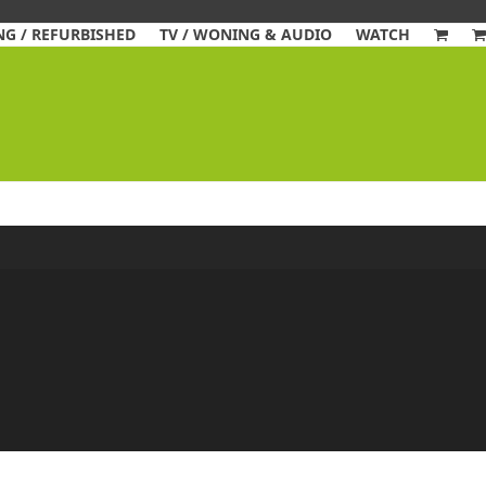
G / REFURBISHED
TV / WONING & AUDIO
WATCH