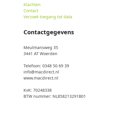
Klachten
Contact
Verzoek toegang tot data
Contactgegevens
Meulmansweg 35
3441 AT Woerden
Telefoon: 0348 50 69 39
info@macdirect.nl
www.macdirect.nl
KvK: 70248338
BTW nummer: NL858213291B01