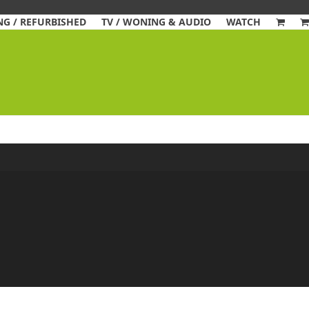
G / REFURBISHED
TV / WONING & AUDIO
WATCH