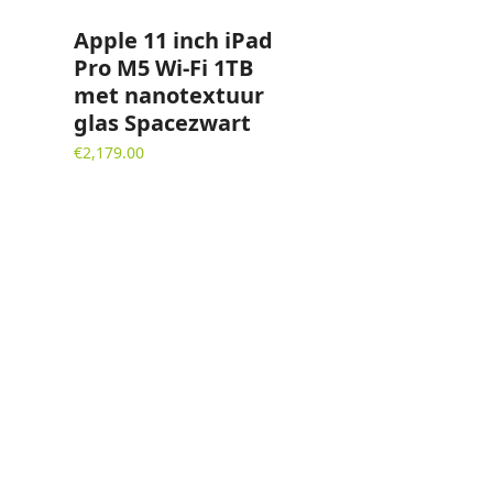
Apple 11 inch iPad
Pro M5 Wi-Fi 1TB
met nanotextuur
glas Spacezwart
€
2,179.00