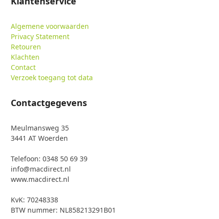
Klantenservice
Algemene voorwaarden
Privacy Statement
Retouren
Klachten
Contact
Verzoek toegang tot data
Contactgegevens
Meulmansweg 35
3441 AT Woerden
Telefoon: 0348 50 69 39
info@macdirect.nl
www.macdirect.nl
KvK: 70248338
BTW nummer: NL858213291B01