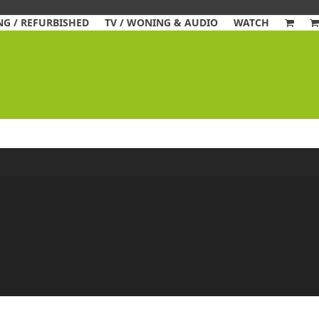
G / REFURBISHED
TV / WONING & AUDIO
WATCH