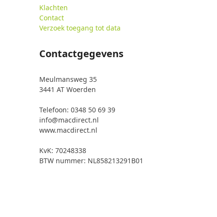
Klachten
Contact
Verzoek toegang tot data
Contactgegevens
Meulmansweg 35
3441 AT Woerden
Telefoon: 0348 50 69 39
info@macdirect.nl
www.macdirect.nl
KvK: 70248338
BTW nummer: NL858213291B01