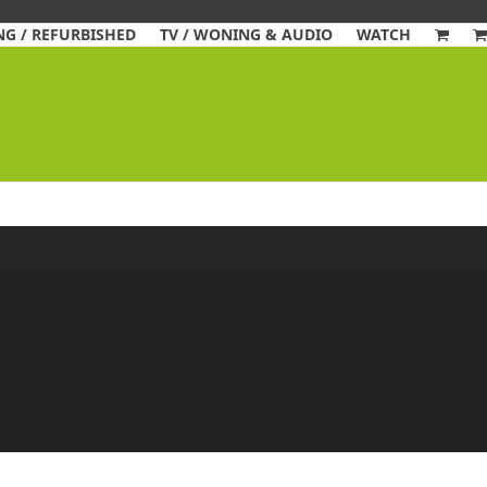
G / REFURBISHED
TV / WONING & AUDIO
WATCH