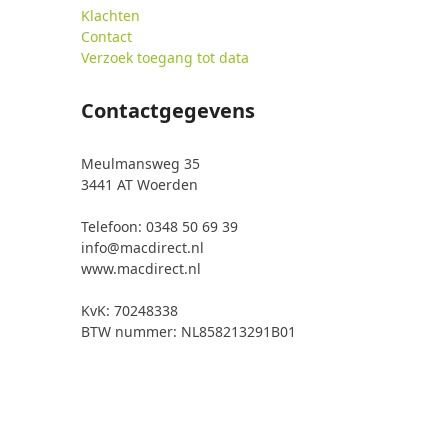
Klachten
Contact
Verzoek toegang tot data
Contactgegevens
Meulmansweg 35
3441 AT Woerden
Telefoon: 0348 50 69 39
info@macdirect.nl
www.macdirect.nl
KvK: 70248338
BTW nummer: NL858213291B01