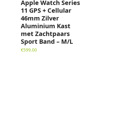
Apple Watch Series
11 GPS + Cellular
46mm Zilver
Aluminium Kast
met Zachtpaars
Sport Band – M/L
€
599.00