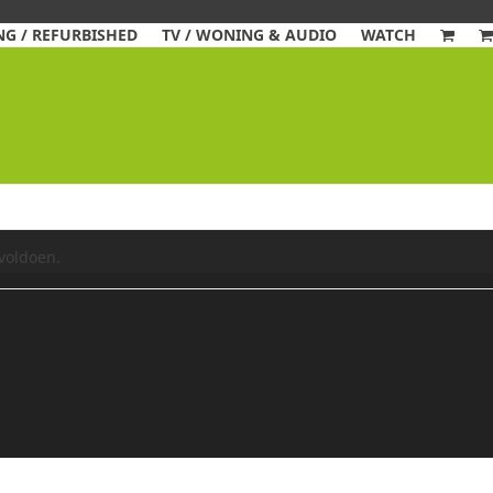
G / REFURBISHED
TV / WONING & AUDIO
WATCH
voldoen.