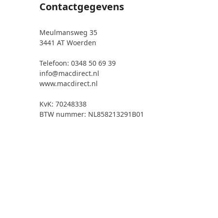
Contactgegevens
Meulmansweg 35
3441 AT Woerden
Telefoon: 0348 50 69 39
info@macdirect.nl
www.macdirect.nl
KvK: 70248338
BTW nummer: NL858213291B01