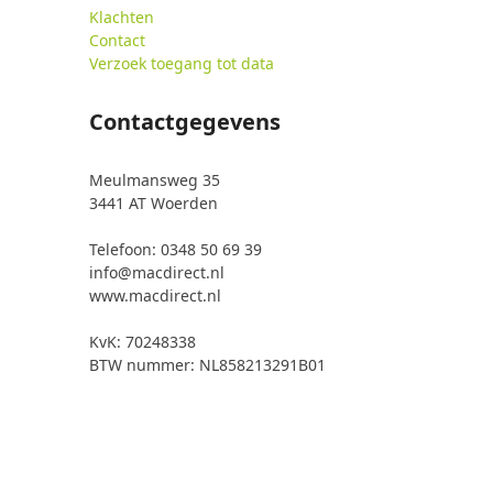
Klachten
Contact
Verzoek toegang tot data
Contactgegevens
Meulmansweg 35
3441 AT Woerden
Telefoon: 0348 50 69 39
info@macdirect.nl
www.macdirect.nl
KvK: 70248338
BTW nummer: NL858213291B01