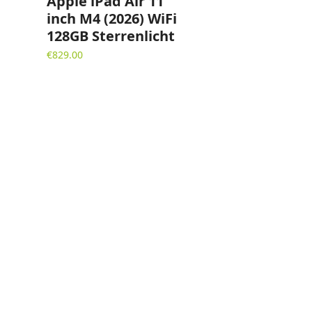
Apple iPad Air 11
inch M4 (2026) WiFi
128GB Sterrenlicht
€
829.00