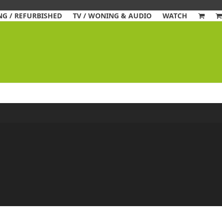
G / REFURBISHED
TV / WONING & AUDIO
WATCH