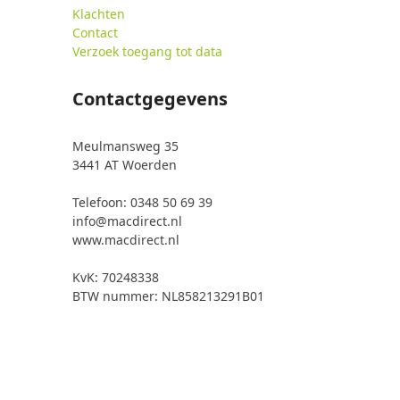
Klachten
Contact
Verzoek toegang tot data
Contactgegevens
Meulmansweg 35
3441 AT Woerden
Telefoon: 0348 50 69 39
info@macdirect.nl
www.macdirect.nl
KvK: 70248338
BTW nummer: NL858213291B01