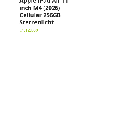
Apple iPad Air 11
inch M4 (2026)
Cellular 256GB
Sterrenlicht
€
1,129.00