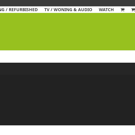
G / REFURBISHED
TV / WONING & AUDIO
WATCH