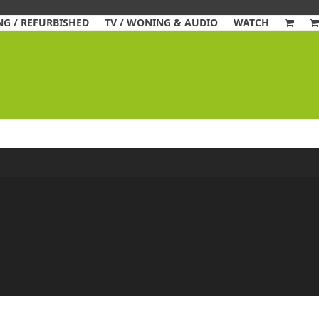
G / REFURBISHED
TV / WONING & AUDIO
WATCH