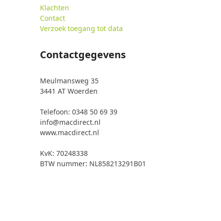
Klachten
Contact
Verzoek toegang tot data
Contactgegevens
Meulmansweg 35
3441 AT Woerden
Telefoon: 0348 50 69 39
info@macdirect.nl
www.macdirect.nl
KvK: 70248338
BTW nummer: NL858213291B01