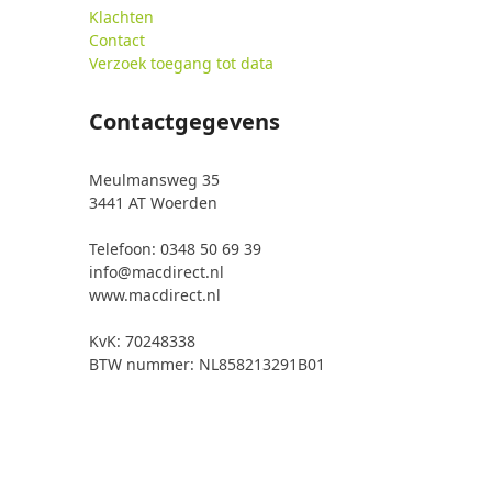
Klachten
Contact
Verzoek toegang tot data
Contactgegevens
Meulmansweg 35
3441 AT Woerden
Telefoon: 0348 50 69 39
info@macdirect.nl
www.macdirect.nl
KvK: 70248338
BTW nummer: NL858213291B01