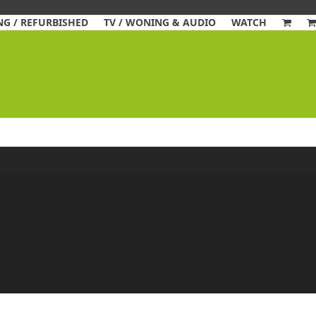
G / REFURBISHED
TV / WONING & AUDIO
WATCH