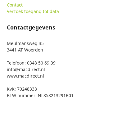
Contact
Verzoek toegang tot data
Contactgegevens
Meulmansweg 35
3441 AT Woerden
Telefoon: 0348 50 69 39
info@macdirect.nl
www.macdirect.nl
KvK: 70248338
BTW nummer: NL858213291B01