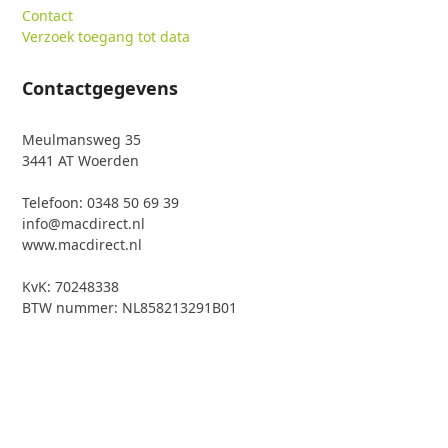
Contact
Verzoek toegang tot data
Contactgegevens
Meulmansweg 35
3441 AT Woerden
Telefoon: 0348 50 69 39
info@macdirect.nl
www.macdirect.nl
KvK: 70248338
BTW nummer: NL858213291B01