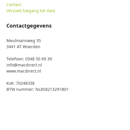
Contact
Verzoek toegang tot data
Contactgegevens
Meulmansweg 35
3441 AT Woerden
Telefoon: 0348 50 69 39
info@macdirect.nl
www.macdirect.nl
KvK: 70248338
BTW nummer: NL858213291B01