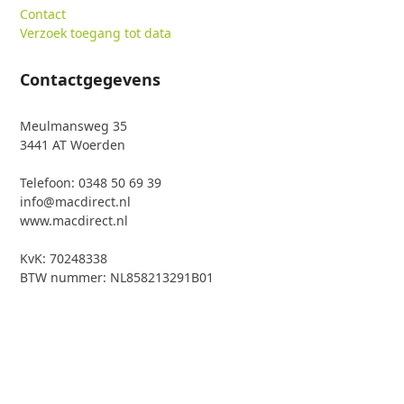
Contact
Verzoek toegang tot data
Contactgegevens
Meulmansweg 35
3441 AT Woerden
Telefoon: 0348 50 69 39
info@macdirect.nl
www.macdirect.nl
KvK: 70248338
BTW nummer: NL858213291B01