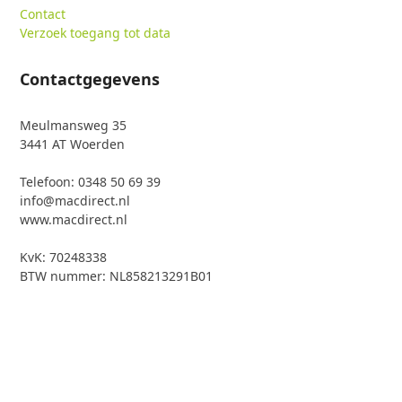
Contact
Verzoek toegang tot data
Contactgegevens
Meulmansweg 35
3441 AT Woerden
Telefoon: 0348 50 69 39
info@macdirect.nl
www.macdirect.nl
KvK: 70248338
BTW nummer: NL858213291B01