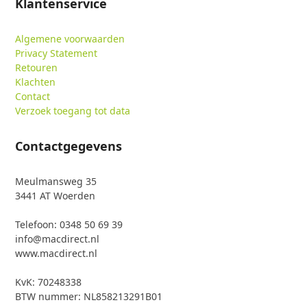
Klantenservice
Algemene voorwaarden
Privacy Statement
Retouren
Klachten
Contact
Verzoek toegang tot data
Contactgegevens
Meulmansweg 35
3441 AT Woerden
Telefoon: 0348 50 69 39
info@macdirect.nl
www.macdirect.nl
KvK: 70248338
BTW nummer: NL858213291B01