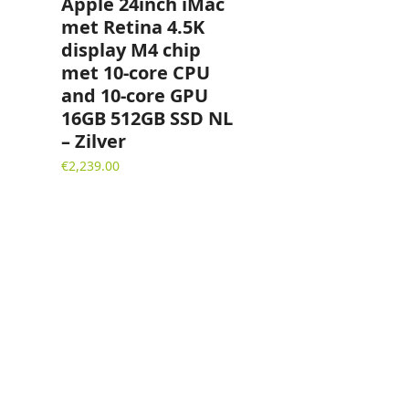
Apple 24inch iMac
met Retina 4.5K
display M4 chip
met 10-core CPU
and 10-core GPU
16GB 512GB SSD NL
– Zilver
€
2,239.00