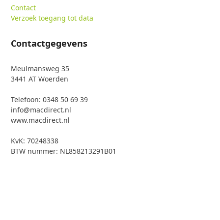
Contact
Verzoek toegang tot data
Contactgegevens
Meulmansweg 35
3441 AT Woerden
Telefoon: 0348 50 69 39
info@macdirect.nl
www.macdirect.nl
KvK: 70248338
BTW nummer: NL858213291B01