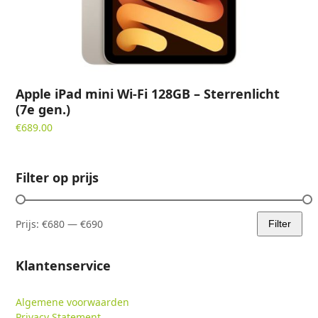
Apple iPad mini Wi-Fi 128GB – Sterrenlicht
(7e gen.)
€
689.00
Filter op prijs
Prijs:
€680
—
€690
Filter
Min.
Max.
prijs
prijs
Klantenservice
Algemene voorwaarden
Privacy Statement