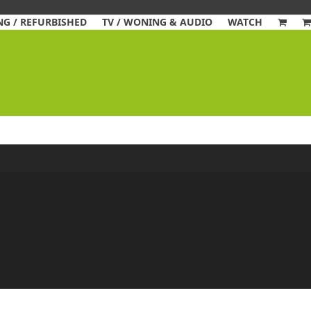
G / REFURBISHED
TV / WONING & AUDIO
WATCH