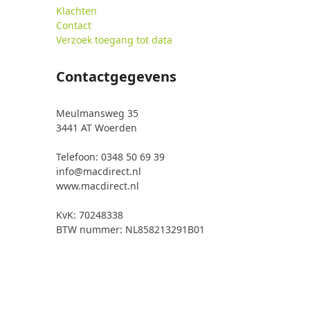
Klachten
Contact
Verzoek toegang tot data
Contactgegevens
Meulmansweg 35
3441 AT Woerden
Telefoon: 0348 50 69 39
info@macdirect.nl
www.macdirect.nl
KvK: 70248338
BTW nummer: NL858213291B01